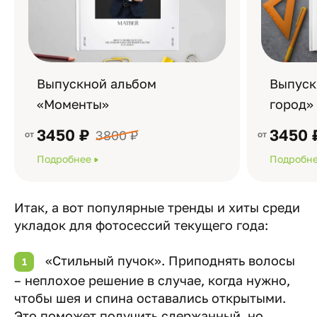
Выпускной альбом
Выпуск
«Моменты»
город»
3450 ₽
3450 
3800 ₽
Подробнее
Подробн
Итак, а вот популярные тренды и хиты среди
укладок для фотосессий текущего года:
«Стильный пучок». Приподнять волосы
– неплохое решение в случае, когда нужно,
чтобы шея и спина оставались открытыми.
Это поможет получить сдержанный, но