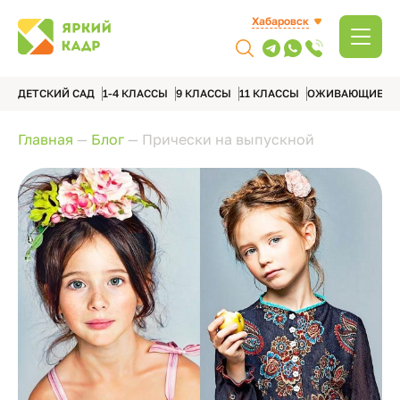
Хабаровск
ДЕТСКИЙ САД
1-4 КЛАССЫ
9 КЛАССЫ
11 КЛАССЫ
ОЖИВАЮЩИЕ А
Главная
—
Блог
—
Прически на выпускной