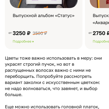
Выпускной альбом «Статус»
Выпуск
«Аквар
3250 ₽
2750 
3500 ₽
Подробнее
Подробн
Цветы тоже важно использовать в меру: они
украсят строгий пучок, но вот в
распущенных волосах важно с ними не
переборщить. Попробуйте рассмотреть
вариант заколки с искусственным цветком:
не надо волноваться, что завянет, и выбор
больше.
Еще можно использовать головной платок,