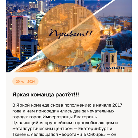
20 мая 2024
Яркая команда растёт!!!
В Яркой команде снова пополнение: в начале 2017
года к нам присоединились два замечательных
города: город Императрицы Екатерины
II,являющийся крупнейшим горнодобывающим и
металлургическим центром — Екатеринбург и
Тюмень, являющаяся «воротами в Сибирь» — он