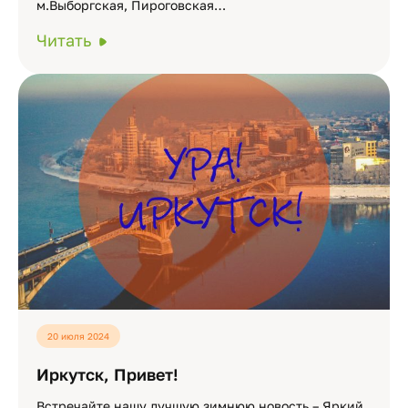
м.Выборгская, Пироговская…
Читать
20 июля 2024
Иркутск, Привет!
Встречайте нашу лучшую зимнюю новость – Яркий