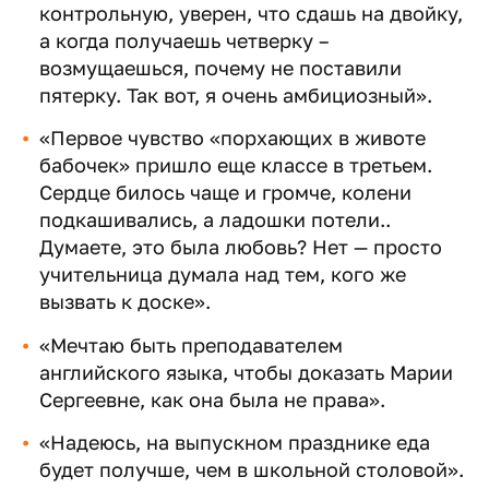
контрольную, уверен, что сдашь на двойку,
а когда получаешь четверку –
возмущаешься, почему не поставили
пятерку. Так вот, я очень амбициозный».
«Первое чувство «порхающих в животе
бабочек» пришло еще классе в третьем.
Сердце билось чаще и громче, колени
подкашивались, а ладошки потели..
Думаете, это была любовь? Нет — просто
учительница думала над тем, кого же
вызвать к доске».
«Мечтаю быть преподавателем
английского языка, чтобы доказать Марии
Сергеевне, как она была не права».
«Надеюсь, на выпускном празднике еда
будет получше, чем в школьной столовой».