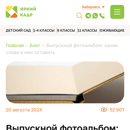
Хабаровск
ДЕТСКИЙ САД
1-4 КЛАССЫ
9 КЛАССЫ
11 КЛАССЫ
ОЖИВАЮЩИЕ А
Главная
—
Блог
—
Выпускной фотоальбом: какие
слова в нем оставить
20 августа 2024
52 907
Выпускной фотоальбом: