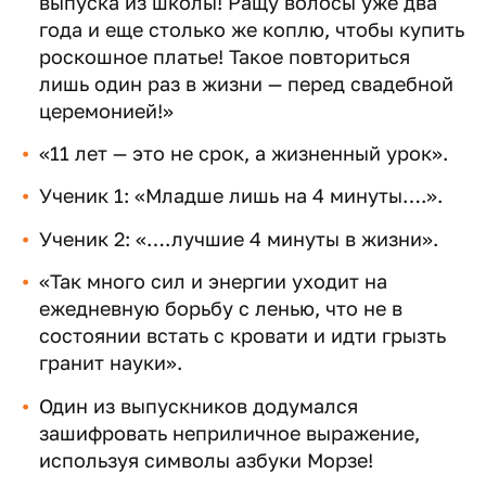
выпуска из школы! Ращу волосы уже два
года и еще столько же коплю, чтобы купить
роскошное платье! Такое повториться
лишь один раз в жизни — перед свадебной
церемонией!»
«11 лет — это не срок, а жизненный урок».
Ученик 1: «Младше лишь на 4 минуты….».
Ученик 2: «….лучшие 4 минуты в жизни».
«Так много сил и энергии уходит на
ежедневную борьбу с ленью, что не в
состоянии встать с кровати и идти грызть
гранит науки».
Один из выпускников додумался
зашифровать неприличное выражение,
используя символы азбуки Морзе!