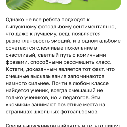
Однако не все ребята подходят к
выпускному фотоальбому сентиментально,
что даже к лучшему, ведь появляется
разноплановость эмоций, и в одном альбоме
сочетаются слезливые пожелание в
счастливый, светлый путь с комичными
фразами, способными рассмешить класс.
Кстати, доказанным является тот факт, что
смешные высказывания запоминаются
намного сильнее. Почти в любом классе
найдется ученик, всегда смешащий не
только учеников, но и педагогов. Эти
«комики» занимают почетные места на
страницах школьных фотоальбомов.
Среди выпускников найдутся и те, что пишут