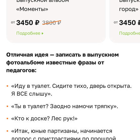
«Моменты»
город»
3450 ₽
3450 
3800 ₽
Подробнее
Подробн
Отличная идея — записать в выпускном
фотоальбоме известные фразы от
педагогов:
«Иду в туалет. Сидите тихо, дверь открыта.
Я ВСЕ слышу».
«Ты в туалет? Заодно намочи тряпку».
«Кто к доске? Лес рук!»
«Итак, юные партизаны, начинается
допрос с пристрастиями по прошлой