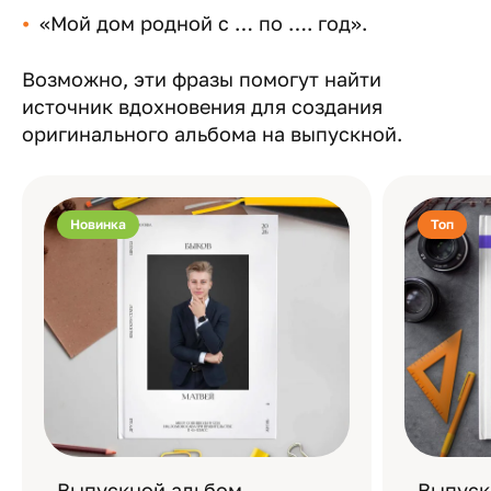
«Мой дом родной с … по …. год».
Возможно, эти фразы помогут найти
источник вдохновения для создания
оригинального альбома на выпускной.
Новинка
Топ
Выпускной альбом
Выпуск