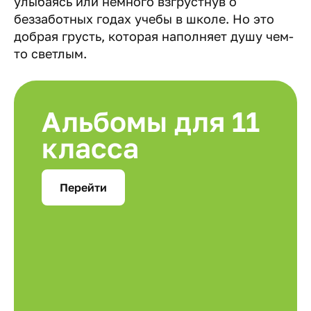
улыбаясь или немного взгрустнув о
беззаботных годах учебы в школе. Но это
добрая грусть, которая наполняет душу чем-
то светлым.
Альбомы для 11
класса
Перейти