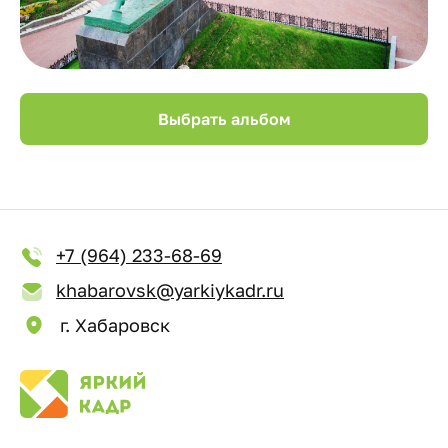
Выбрать альбом
+7 (964) 233-68-69
khabarovsk@yarkiykadr.ru
г. Хабаровск