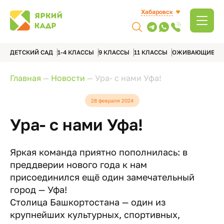
Хабаровск
ДЕТСКИЙ САД
1-4 КЛАССЫ
9 КЛАССЫ
11 КЛАССЫ
ОЖИВАЮЩИЕ А
Главная
—
Новости
—
Ура- с нами Уфа!
28 февраля 2024
Ура- с нами Уфа!
Яркая команда приятно пополнилась: в
преддверии нового года к нам
присоединился ещё один замечательный
город — Уфа!
Столица Башкортостана — один из
крупнейших культурных, спортивных,