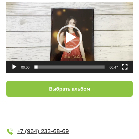
Видеоплеер
00:00
00:47
Выбрать альбом
+7 (964) 233-68-69