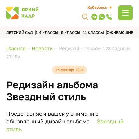
Хабаровск
ДЕТСКИЙ САД
1-4 КЛАССЫ
9 КЛАССЫ
11 КЛАССЫ
ОЖИВАЮЩИЕ А
Главная
—
Новости
—
Редизайн альбома Звездный
стиль
25 сентября 2024
Редизайн альбома
Звездный стиль
Представляем вашему вниманию
обновленный дизайн альбома —
Звездный
стиль