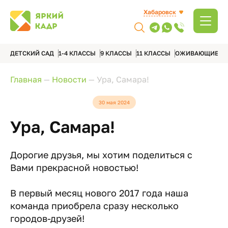
Хабаровск
ДЕТСКИЙ САД
1-4 КЛАССЫ
9 КЛАССЫ
11 КЛАССЫ
ОЖИВАЮЩИЕ А
Главная
—
Новости
—
Ура, Самара!
30 мая 2024
Ура, Самара!
Дорогие друзья, мы хотим поделиться с
Вами прекрасной новостью!
В первый месяц нового 2017 года наша
команда приобрела сразу несколько
городов-друзей!