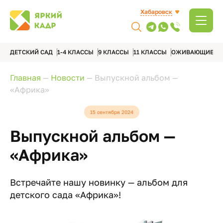
Хабаровск
ДЕТСКИЙ САД
1-4 КЛАССЫ
9 КЛАССЫ
11 КЛАССЫ
ОЖИВАЮЩИЕ А
Главная
—
Новости
—
Выпускной альбом —
«Африка»
15 сентября 2024
Выпускной альбом —
«Африка»
Встречайте нашу новинку — альбом для
детского сада «Африка»!