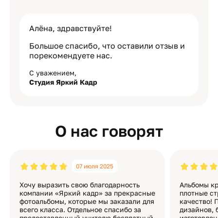
Алёна, здравствуйте!
Большое спасибо, что оставили отзыв и
порекомендуете нас.
С уважением,
Студия Яркий Кадр
О нас говорят
07 июля 2025
Хочу выразить свою благодарность
Альбомы кр
компании «Яркий кадр» за прекрасные
плотные ст
фотоальбомы, которые мы заказали для
качество! 
всего класса. Отдельное спасибо за
дизайнов, 
предоставленный учителю бесплатный
изготовлен