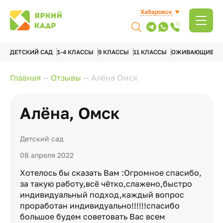
Хабаровск
ДЕТСКИЙ САД
1-4 КЛАССЫ
9 КЛАССЫ
11 КЛАССЫ
ОЖИВАЮЩИЕ А
Главная
—
Отзывы
—
Алёна Омск
Алёна, Омск
Детский сад
08 апреля 2022
Хотелось бы сказать Вам :Огромное спасибо,
за такую работу,всё чётко,слажено,быстро
индивидуальный подход,каждый вопрос
проработан индивидуально!!!!!!спасибо
большое будем советовать Вас всем