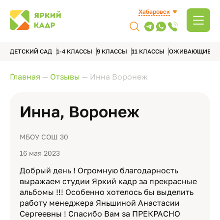
Хабаровск
ДЕТСКИЙ САД
1-4 КЛАССЫ
9 КЛАССЫ
11 КЛАССЫ
ОЖИВАЮЩИЕ А
Главная
—
Отзывы
—
Инна Воронеж
Инна, Воронеж
МБОУ СОШ 30
16 мая 2023
Добрый день ! Огромную благодарность
выражаем студии Яркий кадр за прекрасные
альбомы !!! Особенно хотелось бы выделить
работу менеджера Яньшиной Анастасии
Сергеевны ! Спасибо Вам за ПРЕКРАСНО