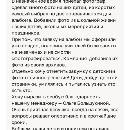
В назначенное время приехал фотограф,
сделал много фото наших детей, из коротых
каждый выбрал по две понравивштхся для
альбома. Добавили фото из школьной жизни
наших детей, школьных мероприятий и
праздников.
При том, что заявку на альбом мы оформили
уже поздно, половина учителей были заняты
на экзаменах и не смогли
сфотографироваться. Компания добавила их
фото из своих архивов.
Отдельно хочу отметить задумку с детскими
фото-отличное решение! Дети, дойдя до этой
странички, умилялись и пытались узнать кто
есть кто.
Хочу выразить особую благодарность
нашему менеджеру — Ольге Большукиной.
Очень приятная девушка, всегда на связи, все
вопросы решает оперативно и в кротчайшие
сроки.
Вобщем, наши детки и родители остались