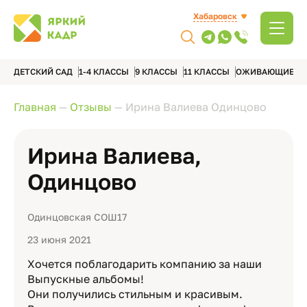
Хабаровск
ДЕТСКИЙ САД
1-4 КЛАССЫ
9 КЛАССЫ
11 КЛАССЫ
ОЖИВАЮЩИЕ А
Главная
—
Отзывы
—
Ирина Валиева Одинцово
Ирина Валиева,
Одинцово
Одинцовская СОШ17
23 июня 2021
Хочется поблагодарить компанию за наши
Выпускные альбомы!
Они получились стильным и красивым.