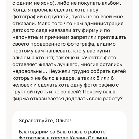
с одним не ясно), либо не покупать альбом.
Когда я просила сделать хоть пару
фотографий с группой, пусть не со всей мне
отказали. Мало того что нам администрация
детского сада навязали эту фирму и по
непонятным причинам запретили приглашать
своего проверенного фотографа, видимо
поэтому вам наплевать, кто у вас купит
альбом а кто нет, так ещё и качество фото
оставляет желать лучшего, многие остались
недовольны… Неужели трудно собрать детей
которых не было в кадре, а таких 5 или 6
человек и сделать хоть одну фотографию с
группой пусть и не со всей? Почему ваша
фирма отказывается доделать свою работу?
Здравствуйте, Ольга!
Благодарим за Ваш отзыв о работе
фотографа в городе Казань От лица