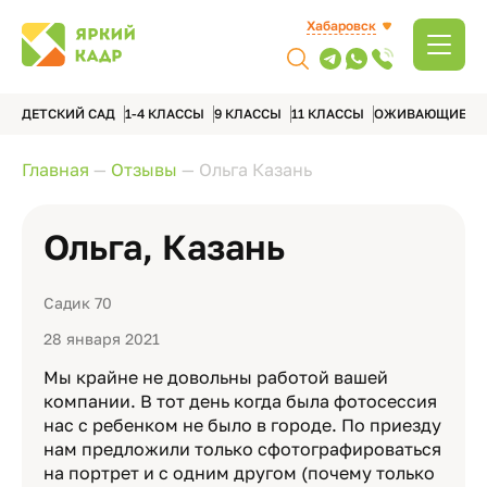
Хабаровск
ДЕТСКИЙ САД
1-4 КЛАССЫ
9 КЛАССЫ
11 КЛАССЫ
ОЖИВАЮЩИЕ А
Главная
—
Отзывы
—
Ольга Казань
Ольга, Казань
Садик 70
28 января 2021
Мы крайне не довольны работой вашей
компании. В тот день когда была фотосессия
нас с ребенком не было в городе. По приезду
нам предложили только сфотографироваться
на портрет и с одним другом (почему только