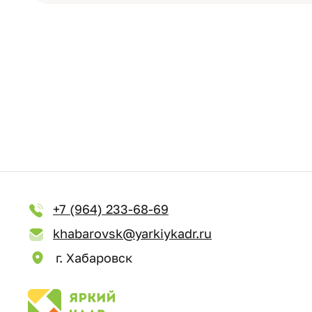
+7 (964) 233-68-69
khabarovsk@yarkiykadr.ru
г. Хабаровск