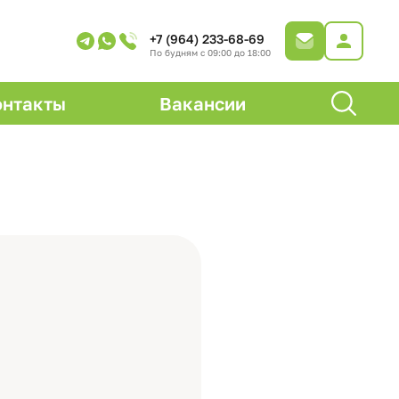
+7 (964) 233-68-69
По будням с 09:00 до 18:00
онтакты
Вакансии