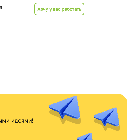
а
Хочу у вас работать
ными идеями!