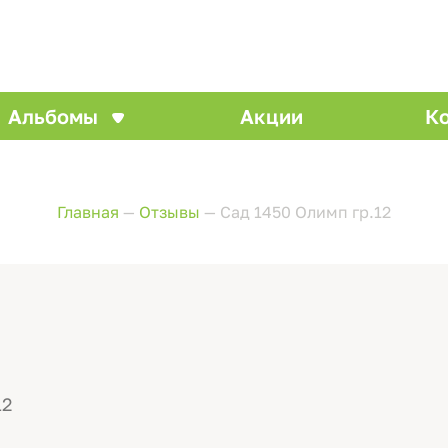
Альбомы
Акции
К
Главная
—
Отзывы
—
Сад 1450 Олимп гр.12
12