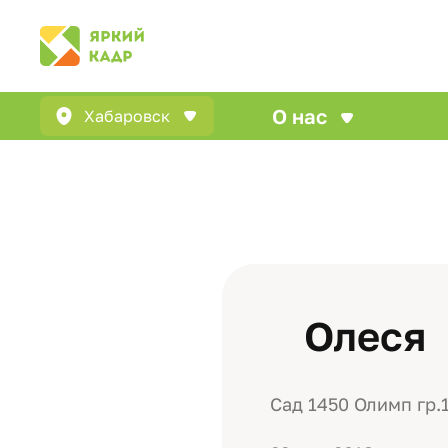
О нас
Хабаровск
Олеся
Сад 1450 Олимп гр.