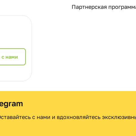
Партнерская программ
 с нами
legram
 Оставайтесь с нами и вдохновляйтесь эксклюзив