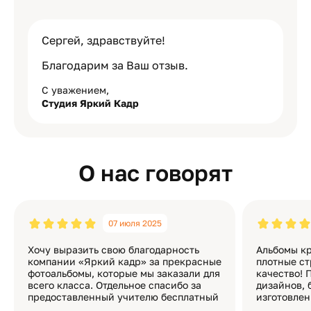
Сергей, здравствуйте!
Благодарим за Ваш отзыв.
С уважением,
Студия Яркий Кадр
О нас говорят
07 июля 2025
Хочу выразить свою благодарность
Альбомы кр
компании «Яркий кадр» за прекрасные
плотные ст
фотоальбомы, которые мы заказали для
качество! 
всего класса. Отдельное спасибо за
дизайнов, 
предоставленный учителю бесплатный
изготовлен
экземпляр — это очень приятно и
различные