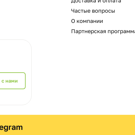
Доставка и оплата
Частые вопросы
О компании
Партнерская программ
 с нами
legram