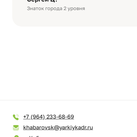
Знаток города 2 уровня
+7 (964) 233-68-69
khabarovsk@yarkiykadr.ru