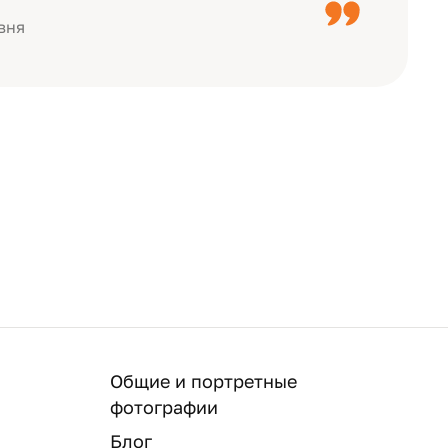
вня
Общие и портретные
фотографии
Блог