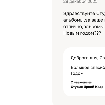
28 декабря 2021
Здравствуйте Сту
альбомы,за ваше 
отлично,альбомы 
Новым годом???
Доброго дня, Св
Большое спасиб
Годом!
С уважением,
Студия Яркий Кадр