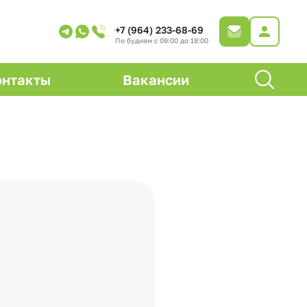
+7 (964) 233-68-69
По будням с 09:00 до 18:00
онтакты
Вакансии