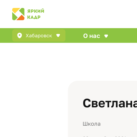
О нас
Хабаровск
Светлан
Школа