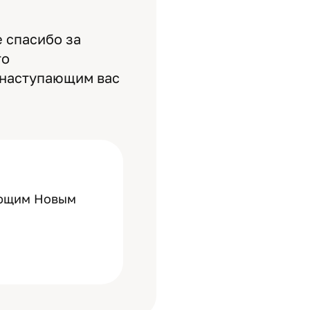
 спасибо за
то
с наступающим вас
ающим Новым