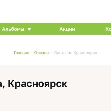
Альбомы
Акции
К
Главная
—
Отзывы
—
Светлана Красноярск
а, Красноярск