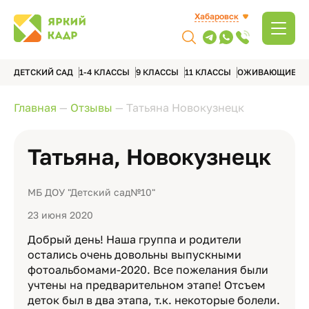
Хабаровск
ДЕТСКИЙ САД
1-4 КЛАССЫ
9 КЛАССЫ
11 КЛАССЫ
ОЖИВАЮЩИЕ А
Главная
—
Отзывы
—
Татьяна Новокузнецк
Татьяна, Новокузнецк
МБ ДОУ "Детский сад№10"
23 июня 2020
Добрый день! Наша группа и родители
остались очень довольны выпускными
фотоальбомами-2020. Все пожелания были
учтены на предварительном этапе! Отсъем
деток был в два этапа, т.к. некоторые болели.