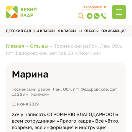
Хабаровск
ДЕТСКИЙ САД
1-4 КЛАССЫ
9 КЛАССЫ
11 КЛАССЫ
ОЖИВАЮЩИЕ А
Главная
—
Отзывы
—
Тосненский район, Лен. Обл,
пгт Федоровское, дет сад 23 » Гномики»
Марина
Тосненский район, Лен. Обл, пгт Федоровское, дет
сад 23 » Гномики»
11 июня 2019
Хочу написать ОГРОМНУЮ БЛАГОДАРНОСТЬ
всем сотрудникам «Яркого кадра» Всё чётко,
вовремя, вся информация и инструкция