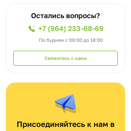
Остались вопросы?
+7 (964) 233-68-69
По будням с 09:00 до 18:00
Cвяжитесь с нами
Присоединяйтесь к нам в