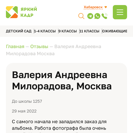
Хабаровск
ДЕТСКИЙ САД
1-4 КЛАССЫ
9 КЛАССЫ
11 КЛАССЫ
ОЖИВАЮЩИЕ А
Главная
—
Отзывы
—
Валерия Андреевна
Милорадова Москва
Валерия Андреевна
Милорадова, Москва
До школы 1257
29 мая 2022
С самого начала не заладился заказ для
альбома. Работа фотографа была очень