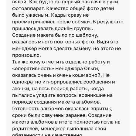
вялой. Как будто он первый раз взял в руки
фотоаппарат. Качество общей фото детей
было ужасным. Кадры сразу не
просматривались после съёмки. В результате
пришлось делать досъём группы.
Создание макета было по шаблону,
оказалось много повторных фото. Видя это
менеджер могла сделать замену, но этого не
произошло.
Так же хочу отметить отдельно работу и
«оперативность» менеджера Ольги,
оказалась очень и очень кошмарной. Не
однократно игнорировались сообщения и
звонки, на весь период работы, когда
пытались уладить вопросы возникшие на
периоде создания макета альбомов.
Готовность альбомов оказалась впритык,
сроки были озвучены заранее. Создание
макета альбомов в итоге полностью легла на
родителей, менеджер выполнила свои
обязанности не качественно.