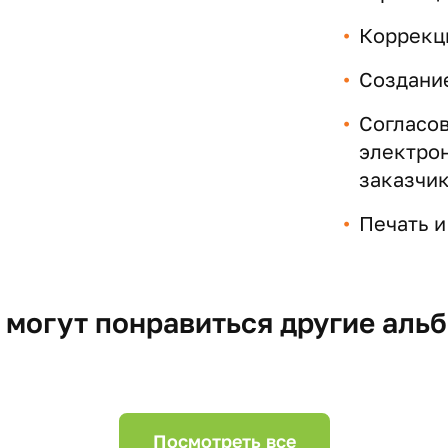
Коррекц
Создани
Согласов
электрон
заказчи
Печать и
 могут понравиться другие аль
Посмотреть все