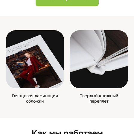
Глянцевая ламинация
Твердый книжный
обложки
переплет
Как мы работаем