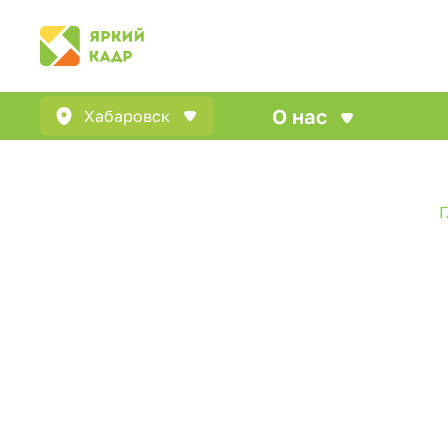
О нас
Хабаровск
Г