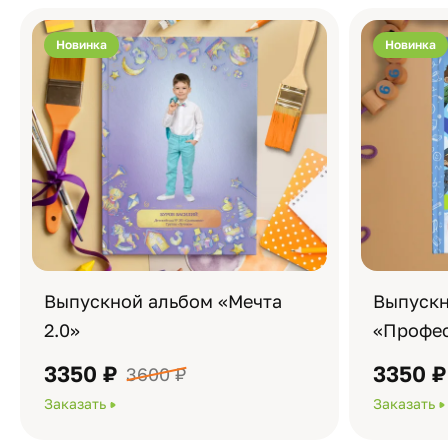
Новинка
Новинка
Выпускной альбом «Мечта
Выпускн
2.0»
«Профес
3350 ₽
3350 ₽
3600 ₽
Заказать
Заказать