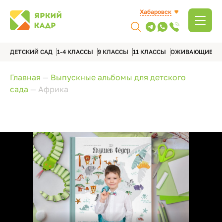
Хабаровск
ДЕТСКИЙ САД
1-4 КЛАССЫ
9 КЛАССЫ
11 КЛАССЫ
ОЖИВАЮЩИЕ А
Главная
—
Выпускные альбомы для детского
сада
—
Африка