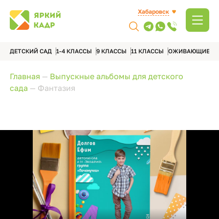
Хабаровск
ДЕТСКИЙ САД
1-4 КЛАССЫ
9 КЛАССЫ
11 КЛАССЫ
ОЖИВАЮЩИЕ А
Главная
—
Выпускные альбомы для детского
сада
—
Фантазия