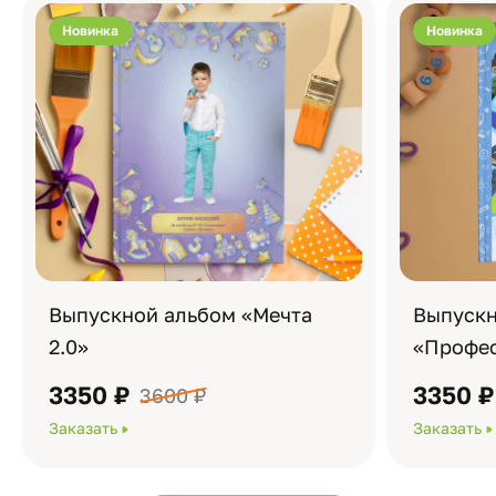
Новинка
Новинка
Выпускной альбом «Мечта
Выпускн
2.0»
«Профес
3350 ₽
3350 ₽
3600 ₽
Заказать
Заказать