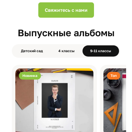
Свяжитесь с нами
Выпускные альбомы
Детский сад
4 классы
9-11 классы
Новинка
Топ