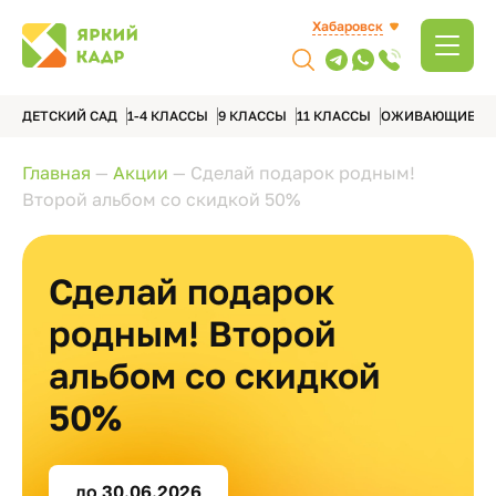
Хабаровск
ДЕТСКИЙ САД
1-4 КЛАССЫ
9 КЛАССЫ
11 КЛАССЫ
ОЖИВАЮЩИЕ А
Главная
—
Акции
—
Сделай подарок родным!
Второй альбом со скидкой 50%
Сделай подарок
родным! Второй
альбом со скидкой
50%
до 30.06.2026